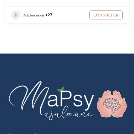
+27
CONSULTER
Adolescence