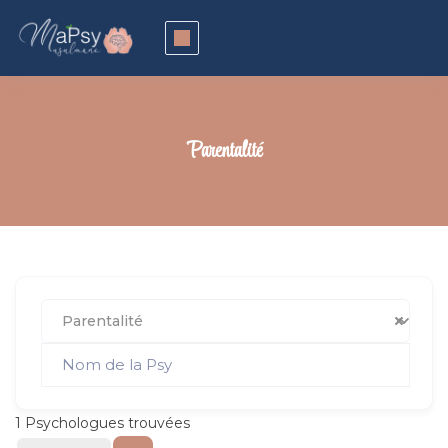
Parentalité
Parentalité
1
Psychologues trouvées