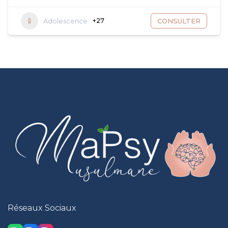
Adolescence
+27
CONSULTER
Réseaux Sociaux