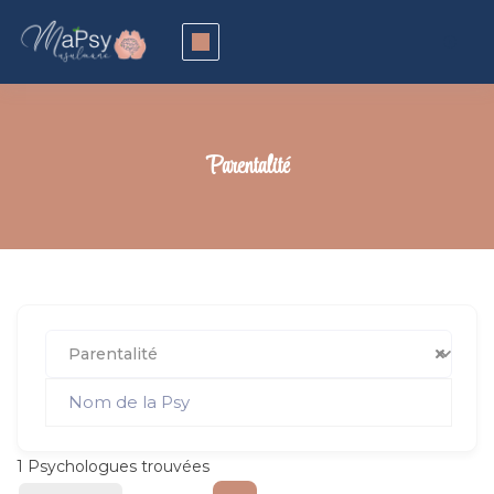
Parentalité
Parentalité
1
Psychologues trouvées