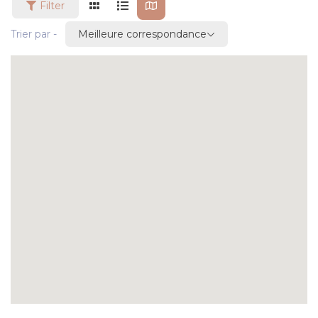
Filter
Meilleure correspondance
Trier par -