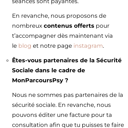
séances sont payantes.
En revanche, nous proposons de
nombreux
contenus offerts
pour
t’accompagner dès maintenant via
le
blog
et notre page
instagram
.
Êtes-vous partenaires de la Sécurité
Sociale dans le cadre de
MonParcoursPsy ?
Nous ne sommes pas partenaires de la
sécurité sociale. En revanche, nous
pouvons éditer une facture pour ta
consultation afin que tu puisses te faire