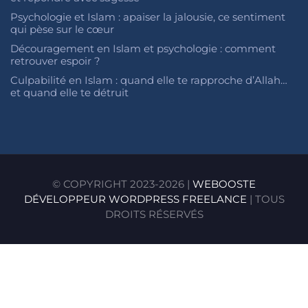
Psychologie et Islam : apaiser la jalousie, ce sentiment
qui pèse sur le cœur
Découragement en Islam et psychologie : comment
retrouver espoir ?
Culpabilité en Islam : quand elle te rapproche d’Allah…
et quand elle te détruit
© COPYRIGHT 2023-2026 |
WEBOOSTE
DÉVELOPPEUR WORDPRESS FREELANCE
| TOUS
DROITS RÉSERVÉS