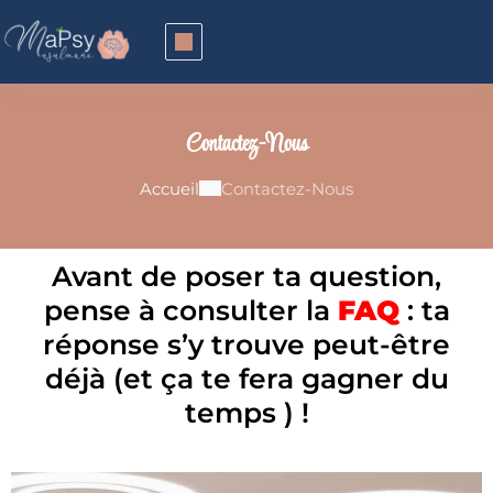
Contactez-Nous
Accueil
Contactez-Nous
Avant de poser ta question,
pense à consulter la
FAQ
: ta
réponse s’y trouve peut-être
déjà (et ça te fera gagner du
temps ) !