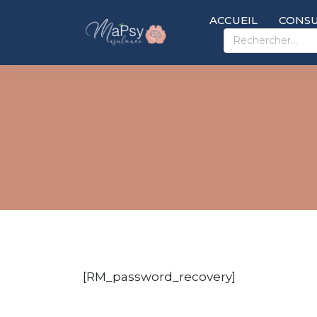
ACCUEIL
CONSU
[RM_password_recovery]