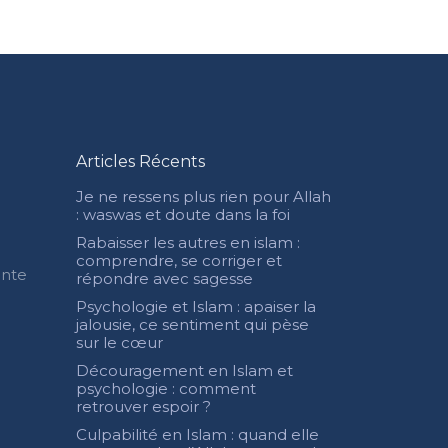
Articles Récents
Je ne ressens plus rien pour Allah
: waswas et doute dans la foi
Rabaisser les autres en islam :
comprendre, se corriger et
ente
répondre avec sagesse
Psychologie et Islam : apaiser la
jalousie, ce sentiment qui pèse
sur le cœur
Découragement en Islam et
psychologie : comment
retrouver espoir ?
Culpabilité en Islam : quand elle