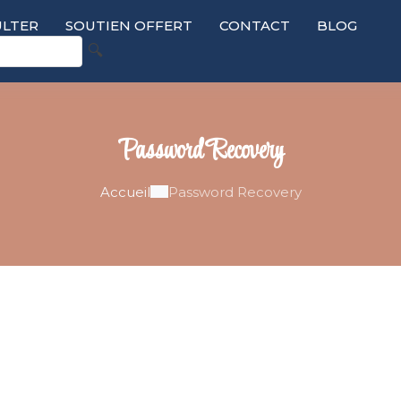
LTER
SOUTIEN OFFERT
CONTACT
BLOG
🔍
Password Recovery
Accueil
Password Recovery