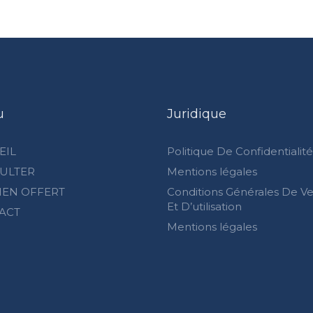
u
Juridique
EIL
Politique De Confidentialité
ULTER
Mentions légales
IEN OFFERT
Conditions Générales De V
Et D’utilisation
ACT
Mentions légales