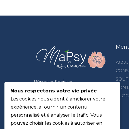
Men
ACCU
CONS
SOUT
Réseaux Sociaux
CONT
Nous respectons votre vie privée
BLOG
Les cookies nous aident à améliorer votre
expérience, à fournir un contenu
personnalisé et à analyser le trafic. Vous
pouvez choisir les cookies à autoriser en