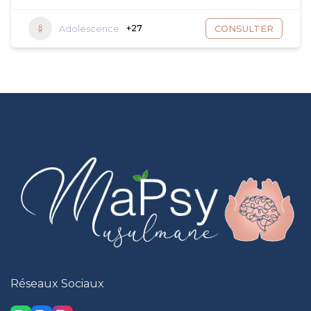
Adolescence
+27
CONSULTER
Réseaux Sociaux