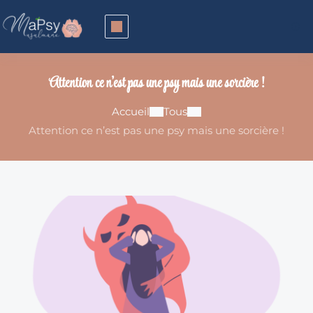
Attention ce n’est pas une psy mais une sorcière !
Accueil
Tous
Attention ce n’est pas une psy mais une sorcière !