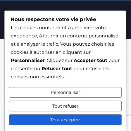
© COPYRIGHT 2023-2026 |
WEBOOSTE
Nous respectons votre vie privée
DÉVELOPPEUR WORDPRESS FREELANCE
| TOUS
DROITS RÉSERVÉS
Les cookies nous aident à améliorer votre
expérience, à fournir un contenu personnalisé
et à analyser le trafic. Vous pouvez choisir les
cookies à autoriser en cliquant sur
Personnaliser
. Cliquez sur
Accepter tout
pour
consentir ou
Refuser tout
pour refuser les
cookies non essentiels.
Personnaliser
Tout refuser
Tout accepter