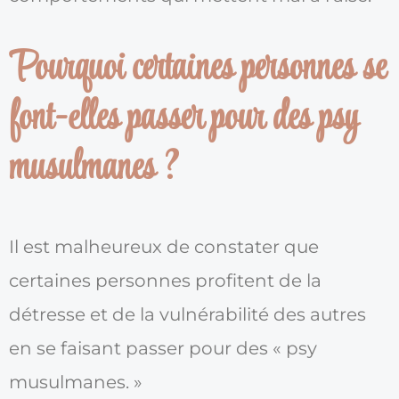
Pourquoi certaines personnes se
font-elles passer pour des psy
musulmanes ?
Il est malheureux de constater que
certaines personnes profitent de la
détresse et de la vulnérabilité des autres
en se faisant passer pour des « psy
musulmanes. »