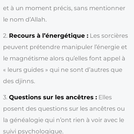
et à un moment précis, sans mentionner
le nom d’Allah.
2.
Recours à l’énergétique :
Les sorcières
peuvent prétendre manipuler l’énergie et
le magnétisme alors qu’elles font appel à
« leurs guides » qui ne sont d’autres que
des djinns.
3.
Questions sur les ancêtres :
Elles
posent des questions sur les ancêtres ou
la généalogie qui n’ont rien à voir avec le
suivi psychologique.