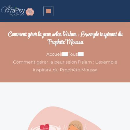
Comment gérer la peur selon l’Islam : L’exemple inspirant du
Prophète Moussa
Accueil
Tous
Comment gérer la peur selon l’Islam : L’exemple
inspirant du Prophète Moussa