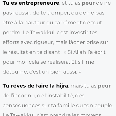
Tu es entrepreneure
, et tu as
peur
de ne
pas réussir, de te tromper, ou de ne pas
être à la hauteur ou carrément de tout
perdre. Le Tawakkul, c’est investir tes
efforts avec rigueur, mais lâcher prise sur
le résultat en te disant : « Si Allah l’a écrit
pour moi, cela se réalisera. Et s’Il me
détourne, c’est un bien aussi. »
Tu rêves de faire la hijra
, mais tu as
peur
de l’inconnu, de l’instabilité, des
conséquences sur ta famille ou ton couple.
Le Tawakkul, c’est prendre les moyens