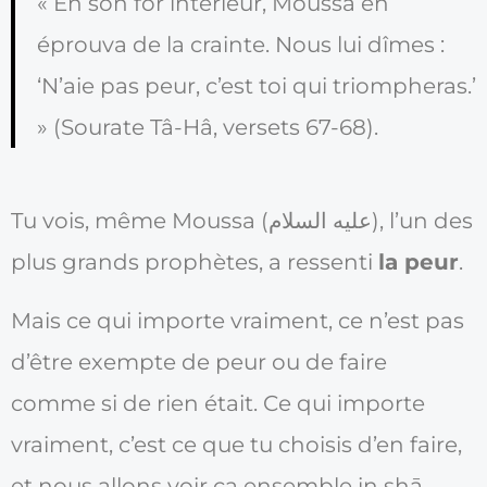
« En son for intérieur, Moussa en
éprouva de la crainte. Nous lui dîmes :
‘N’aie pas peur, c’est toi qui triompheras.’
» (Sourate Tâ-Hâ, versets 67-68).
Tu vois, même Moussa (عليه السلام), l’un des
plus grands prophètes, a ressenti
la peur
.
Mais ce qui importe vraiment, ce n’est pas
d’être exempte de peur ou de faire
comme si de rien était. Ce qui importe
vraiment, c’est ce que tu choisis d’en faire,
et nous allons voir ça ensemble in shā