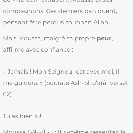
compagnons. Ces derniers paniquent,
pensant être perdus soubhan Allah.
Mais Moussa, malgré sa propre
peur
,
affirme avec confiance :
« Jamais ! Mon Seigneur est avec moi, Il
me guidera. » (Sourate Ash-Shu‘arâ’, verset
62)
Tu as bien lu!
Moussa (عليه السلام)lui-même ressentait la