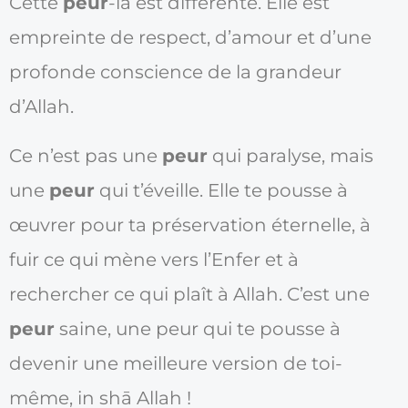
Cette
peur
-là est différente. Elle est
empreinte de respect, d’amour et d’une
profonde conscience de la grandeur
d’Allah.
Ce n’est pas une
peur
qui paralyse, mais
une
peur
qui t’éveille. Elle te pousse à
œuvrer pour ta préservation éternelle, à
fuir ce qui mène vers l’Enfer et à
rechercher ce qui plaît à Allah. C’est une
peur
saine, une peur qui te pousse à
devenir une meilleure version de toi-
même, in shā Allah !