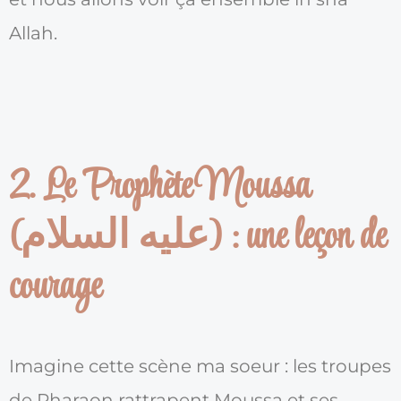
Allah.
2. Le Prophète Moussa
(عليه السلام) : une leçon de
courage
Imagine cette scène ma soeur : les troupes
de Pharaon rattrapent Moussa et ses