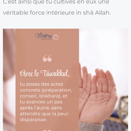
C’est ainsi que tu cultives en eux une
véritable force intérieure in shā Allah.