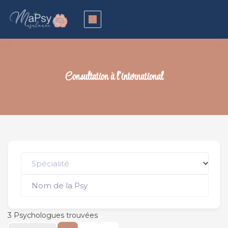
Consultation à l’international
Spécialité
3
Psychologues trouvées