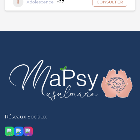
Adolescence
+27
CONSULTER
Réseaux Sociaux