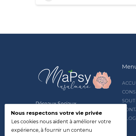
Men
ACCU
CONS
SOUT
Réseaux Sociaux
CONT
Nous respectons votre vie privée
BLOG
Les cookies nous aident à améliorer votre
expérience, à fournir un contenu