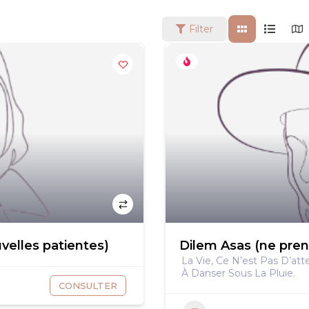
Filter
velles patientes)
Dilem Asas (ne pren
La Vie, Ce N’est Pas D’at
À Danser Sous La Pluie.
CONSULTER