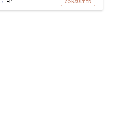
 +
+14
CONSULTER