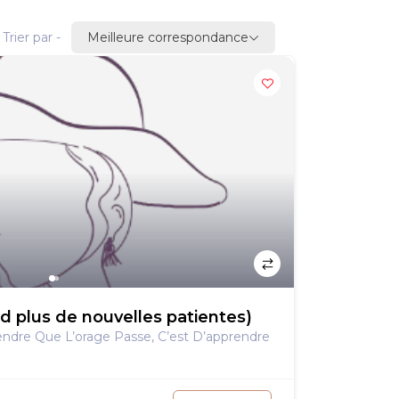
Meilleure correspondance
Trier par -
d plus de nouvelles patientes)
tendre Que L’orage Passe, C’est D’apprendre