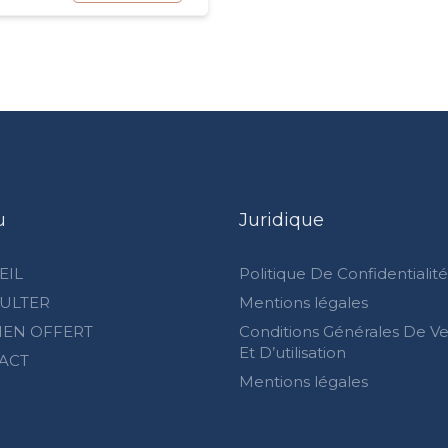
u
Juridique
EIL
Politique De Confidentialité
ULTER
Mentions légales
IEN OFFERT
Conditions Générales De V
Et D’utilisation
ACT
Mentions légales