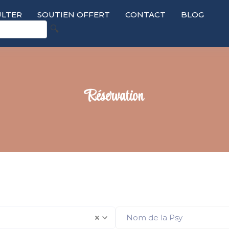
LTER
SOUTIEN OFFERT
CONTACT
BLOG
🔍
Réservation