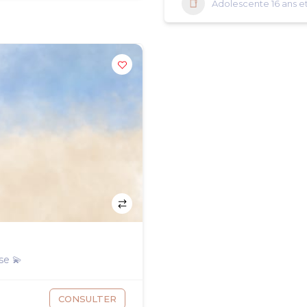
Adolescente 16 ans et
se 💫
CONSULTER