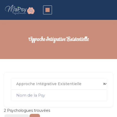
Approche Intégrative Existentielle
Approche Intégrative Existentielle
2
Psychologues trouvées