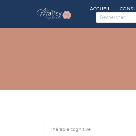
ACCUEIL
CONSU
Thérapie cognitive