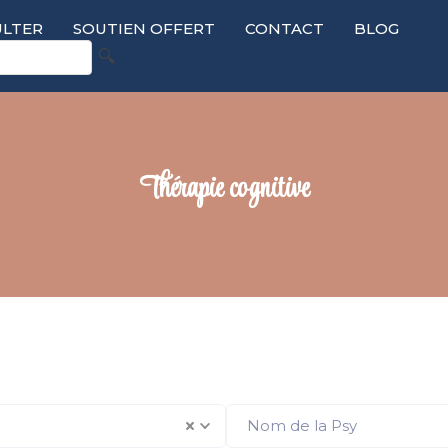
LTER
SOUTIEN OFFERT
CONTACT
BLOG
🔍
Thérapie cognitive