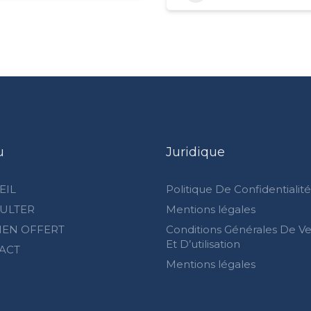
u
Juridique
EIL
Politique De Confidentialité
ULTER
Mentions légales
IEN OFFERT
Conditions Générales De V
Et D’utilisation
ACT
Mentions légales