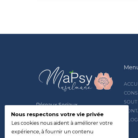
Men
ACCU
CONS
SOUT
Réseaux Sociaux
CONT
Nous respectons votre vie privée
BLOG
Les cookies nous aident à améliorer votre
expérience, à fournir un contenu