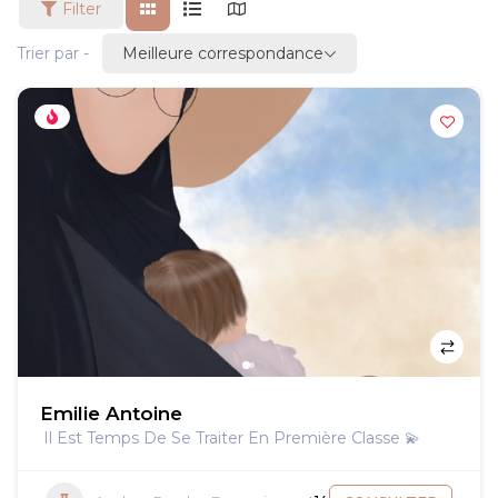
Filter
Meilleure correspondance
Trier par -
Emilie Antoine
Il Est Temps De Se Traiter En Première Classe 💫