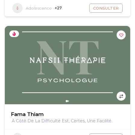
Adolescence
+27
CONSULTER
Fama Thiam
À Côté De La Difficulté Est, Certes, Une Facilité.