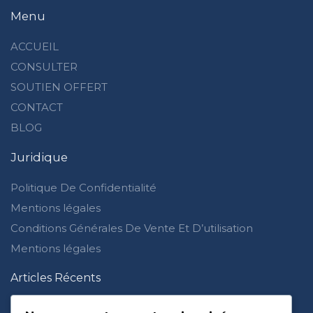
Menu
ACCUEIL
CONSULTER
SOUTIEN OFFERT
CONTACT
BLOG
Juridique
Politique De Confidentialité
Mentions légales
Conditions Générales De Vente Et D’utilisation
Mentions légales
Articles Récents
Je ne ressens plus rien pour Allah : waswas et doute