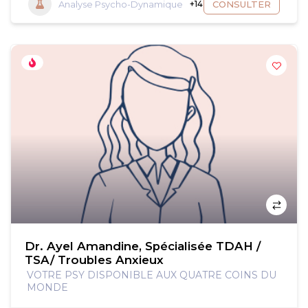
Analyse Psycho-Dynamique
+14
CONSULTER
Dr. Ayel Amandine, Spécialisée TDAH /
TSA/ Troubles Anxieux
VOTRE PSY DISPONIBLE AUX QUATRE COINS DU
MONDE