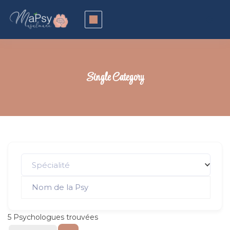
Single Category
Spécialité
5
Psychologues trouvées