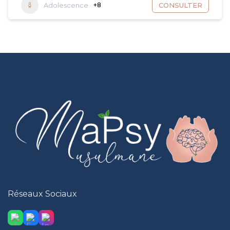
Adolescence
+8
CONSULTER
Réseaux Sociaux